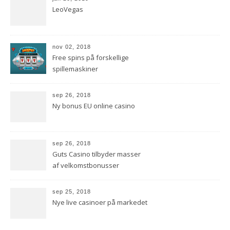
LeoVegas
nov 02, 2018
Free spins på forskellige
spillemaskiner
sep 26, 2018
Ny bonus EU online casino
sep 26, 2018
Guts Casino tilbyder masser
af velkomstbonusser
sep 25, 2018
Nye live casinoer på markedet