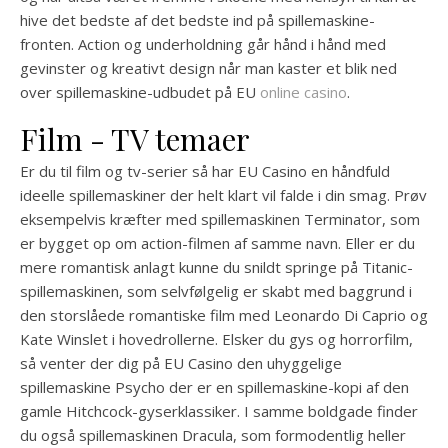
hive det bedste af det bedste ind på spillemaskine-
fronten. Action og underholdning går hånd i hånd med
gevinster og kreativt design når man kaster et blik ned
over spillemaskine-udbudet på EU
online casino
.
Film - TV temaer
Er du til film og tv-serier så har EU Casino en håndfuld
ideelle spillemaskiner der helt klart vil falde i din smag. Prøv
eksempelvis kræfter med spillemaskinen Terminator, som
er bygget op om action-filmen af samme navn. Eller er du
mere romantisk anlagt kunne du snildt springe på Titanic-
spillemaskinen, som selvfølgelig er skabt med baggrund i
den storslåede romantiske film med Leonardo Di Caprio og
Kate Winslet i hovedrollerne. Elsker du gys og horrorfilm,
så venter der dig på EU Casino den uhyggelige
spillemaskine Psycho der er en spillemaskine-kopi af den
gamle Hitchcock-gyserklassiker. I samme boldgade finder
du også spillemaskinen Dracula, som formodentlig heller