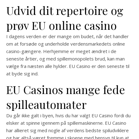
Udvid dit repertoire og
prøv EU online casino
I dagens verden er der mange om budet, når det handler
om at forsøde og underholde verdensmarkedets online
casino-gængere. Herhjemme er meget ændret i de
seneste årtier, og med spillemonopolets brud, kan man
vælge fra næsten alle hylder. EU Casino er den seneste til
at byde sig ind.
EU Casinos mange fede
spilleautomater
Du går ikke galt i byen, hvis du har valgt EU Casino fordi du
elsker at spinne igennem på spillemaskinerne. EU Casino
har allieret sig med nogle af verdens bedste spiludviklere
og har altså været fremme i skoene med hensyn til kun at