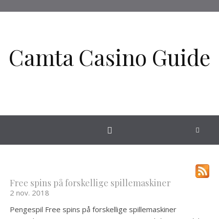
Camta Casino Guide
Free spins på forskellige spillemaskiner
2 nov. 2018
Pengespil Free spins på forskellige spillemaskiner